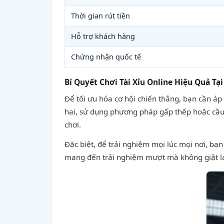
Thời gian rút tiền
Hỗ trợ khách hàng
Chứng nhận quốc tế
Bí Quyết Chơi Tài Xỉu Online Hiệu Quả Tạ
Để tối ưu hóa cơ hội chiến thắng, bạn cần áp
hai, sử dụng phương pháp gấp thếp hoặc cầu 
chơi.
Đặc biệt, để trải nghiệm mọi lúc mọi nơi, bạ
mang đến trải nghiệm mượt mà không giật l