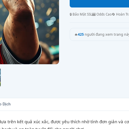
🔒 Bảo Mật SSL
🎰 Odds Cao
🔄 Hoàn Tr
🔥
425
người đang xem trang nà
o Dịch
 dựa trên kết quả xúc xắc, được yêu thích nhờ tính đơn giản và c