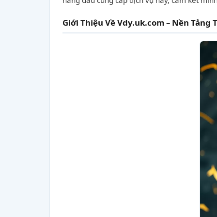
hàng đầu cung cấp dịch vụ này, cam kết minh 
Giới Thiệu Về Vdy.uk.com – Nền Tảng T