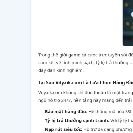
Trong thế giới game cá cược trực tuyến sôi 
cam kết về tính minh bạch, tỷ lệ trả thưởng 
dày dạn kinh nghiệm.
Tại Sao Vdy.uk.com Là Lựa Chọn Hàng Đầ
Vdy.uk.com không chỉ đơn thuần là một trang w
ngũ hỗ trợ 24/7, nền tảng này mang đến trải
Bảo mật hàng đầu:
Hệ thống mã hóa SSL 2
Tỷ lệ trả thưởng cạnh tranh:
Với tỷ lệ t
Nạp rút siêu tốc:
Hỗ trợ đa dạng phương th