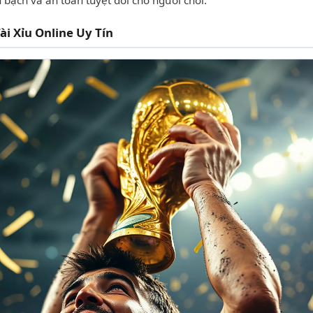
bạch và an toàn tuyệt đối cho người chơi.
ài Xỉu Online Uy Tín