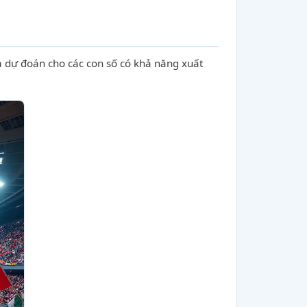
ra dự đoán cho các con số có khả năng xuất