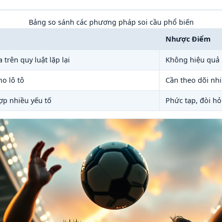
Bảng so sánh các phương pháp soi cầu phổ biến
Nhược Điểm
trên quy luật lặp lại
Không hiệu quả
ho lô tô
Cần theo dõi nh
hợp nhiều yếu tố
Phức tạp, đòi h