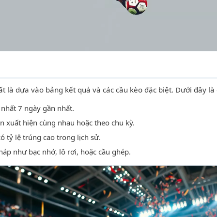
t là dựa vào bảng kết quả và các cầu kèo đặc biệt. Dưới đây là
t nhất 7 ngày gần nhất.
n xuất hiện cùng nhau hoặc theo chu kỳ.
tỷ lệ trúng cao trong lịch sử.
áp như bạc nhớ, lô rơi, hoặc cầu ghép.