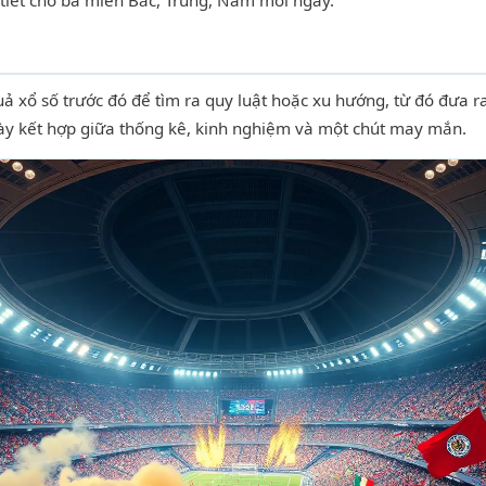
 tiết cho ba miền Bắc, Trung, Nam mỗi ngày.
quả xổ số trước đó để tìm ra quy luật hoặc xu hướng, từ đó đưa 
ày kết hợp giữa thống kê, kinh nghiệm và một chút may mắn.