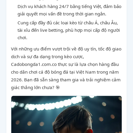
Dịch vụ khách hàng 24/7 bằng tiếng Việt, đảm bảo
giải quyết mọi vấn đề trong thời gian ngắn.
Cung cấp đầy đủ các loại kèo từ châu Á, châu Âu,
tài xỉu đến live betting, phù hợp mọi cấp độ người
chơi.
Với những ưu điểm vượt trội về độ uy tín, tốc độ giao
dịch và sự đa dạng trong kèo cược,
Cadobongda1.com.co thực sự là lựa chọn hàng đầu
cho dân chơi cá độ bóng đá tại Việt Nam trong năm
2026. Bạn đã sẵn sàng tham gia và trải nghiệm cảm
giác thắng lớn chưa? 🎯