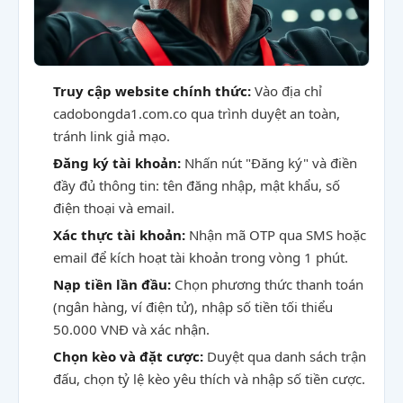
Truy cập website chính thức:
Vào địa chỉ
cadobongda1.com.co qua trình duyệt an toàn,
tránh link giả mạo.
Đăng ký tài khoản:
Nhấn nút "Đăng ký" và điền
đầy đủ thông tin: tên đăng nhập, mật khẩu, số
điện thoại và email.
Xác thực tài khoản:
Nhận mã OTP qua SMS hoặc
email để kích hoạt tài khoản trong vòng 1 phút.
Nạp tiền lần đầu:
Chọn phương thức thanh toán
(ngân hàng, ví điện tử), nhập số tiền tối thiểu
50.000 VNĐ và xác nhận.
Chọn kèo và đặt cược:
Duyệt qua danh sách trận
đấu, chọn tỷ lệ kèo yêu thích và nhập số tiền cược.