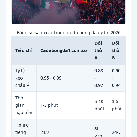
Bảng so sánh các trang cá độ bóng đá uy tín 2026
Đối
Đối
Tiêu chí
Cadobongda1.com.co
thủ
thủ
A
B
Tỷ lệ
0.88
0.90
kèo
0.95 - 0.99
-
-
châu Á
0.92
0.94
Thời
5-10
3-5
gian
1-3 phút
phút
phút
nạp tiền
Hỗ trợ
8h-
tiếng
24/7
24/7
22h