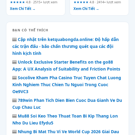
Thức Không Bị Chặn 2026
Chặn 2026
★★★★★
4.8 · 2515+ lượt xem
★★★★★
4.8 · 2414+ lượt xem
Xem Chi Tiết →
Xem Chi Tiết →
BẠN CÓ THỂ THÍCH
🎰
Cập nhật trên ketquabongda.online: Độ hấp dẫn
các trận đấu - bão chấn thương quét qua các đội
hình kịch tính
🎰
Unlock Exclusive Starter Benefits on the go88
App: A UX Analysis of Suitability and Friction Points
🎰
Socolive Kham Pha Casino Truc Tuyen Chat Luong
Kinh Nghiem Thuc Chien Tu Nguoi Trong Cuoc
Oe9VC3
🎰
789win Phan Tich Dien Bien Cuoc Dua Gianh Ve Du
Cup Chau Luc
🎰
Mu88 Soi Keo Theo Thuat Toan Bi Kip Thang Lon
Nho Du Lieu Efydu5
🎰
Nhung Bi Mat Thu Vi Ve World Cup 2026 Giai Dau