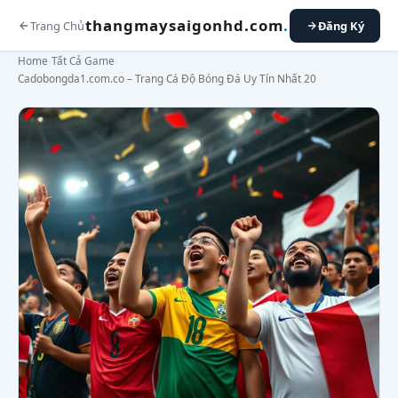
thangmaysaigonhd.com
.
Trang Chủ
Đăng Ký
Home
›
Tất Cả Game
›
Cadobongda1.com.co – Trang Cá Độ Bóng Đá Uy Tín Nhất 20