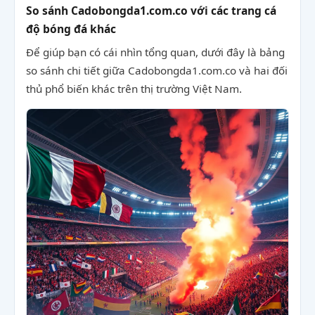
So sánh Cadobongda1.com.co với các trang cá
độ bóng đá khác
Để giúp bạn có cái nhìn tổng quan, dưới đây là bảng
so sánh chi tiết giữa Cadobongda1.com.co và hai đối
thủ phổ biến khác trên thị trường Việt Nam.