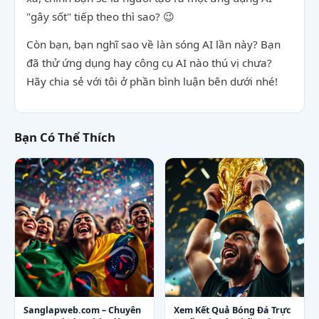
"gây sốt" tiếp theo thì sao? 😉
Còn bạn, bạn nghĩ sao về làn sóng AI lần này? Bạn
đã thử ứng dụng hay công cụ AI nào thú vị chưa?
Hãy chia sẻ với tôi ở phần bình luận bên dưới nhé!
Bạn Có Thể Thích
Sanglapweb.com – Chuyên
Xem Kết Quả Bóng Đá Trực