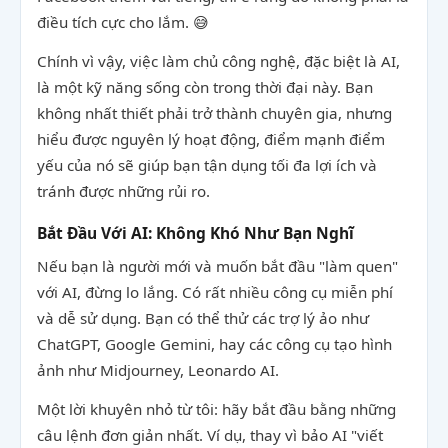
điều tích cực cho lắm. 😅
Chính vì vậy, việc làm chủ công nghệ, đặc biệt là AI,
là một kỹ năng sống còn trong thời đại này. Bạn
không nhất thiết phải trở thành chuyên gia, nhưng
hiểu được nguyên lý hoạt động, điểm mạnh điểm
yếu của nó sẽ giúp bạn tận dụng tối đa lợi ích và
tránh được những rủi ro.
Bắt Đầu Với AI: Không Khó Như Bạn Nghĩ
Nếu bạn là người mới và muốn bắt đầu "làm quen"
với AI, đừng lo lắng. Có rất nhiều công cụ miễn phí
và dễ sử dụng. Bạn có thể thử các trợ lý ảo như
ChatGPT, Google Gemini, hay các công cụ tạo hình
ảnh như Midjourney, Leonardo AI.
Một lời khuyên nhỏ từ tôi: hãy bắt đầu bằng những
câu lệnh đơn giản nhất. Ví dụ, thay vì bảo AI "viết