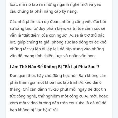
loạt, mà nó tạo ra những ngành nghề mới và yêu
cầu chúng ta phải nâng cấp kỹ năng.
Các nhà phân tích dự đoán, những công việc đòi hỏi
sự sáng tạo, tư duy phản biện, và trí tuệ cảm xúc sẽ
vẫn là "đất diễn" của con người. AI sẽ là trợ thủ đắc
lực, giúp chúng ta giải phóng sức lao động trí óc khỏi
những tác vụ lặp đi lặp lại, để tập trung vào những
vấn đề mang tính chiến lược và nhân văn hơn.
Làm Thế Nào Để Không Bị "Bỏ Lại Phía Sau"?
Đơn giản thôi: hãy chủ động học hỏi. Bạn không cần
phải tham gia một khóa học lập trình AI kéo dài 6
tháng. Chỉ cần dành 15-20 phút mỗi ngày để đọc tin
tức công nghệ, thử nghiệm một công cụ AI mới, hoặc
xem một video hướng dẫn trên YouTube là đã đủ để
bạn không bị "lạc hậu" rồi.