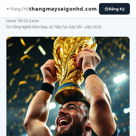
thangmaysaigonhd.com
.
Trang Chủ
Đăng Ký
Home
›
Tất Cả Game
›
Tin Công Nghệ Hôm Nay: AI Tiếp Tục Gây Sốt - Liệu Có Gì