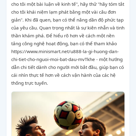
cho tôi một bài luận về kinh tế", hãy thử "hãy tóm tắt
cho tôi khái niệm lạm phát bằng một vài câu đơn
giản". Khi đã quen, bạn có thể nâng dần độ phức tạp
của yêu cầu. Quan trọng nhất là sự kiên nhẫn và tinh
thần khám phá. Để hiểu rõ hơn về cách một nền
tảng công nghệ hoạt động, bạn có thể tham khảo
https://www.minismart.net/u888-la-gi-huong-dan-
chi-tiet-cho-nguoi-moi-bat-dau-mvTkhe - một hướng
dẫn chi tiết dành cho người mới bắt đầu, giúp bạn có
cái nhìn thực tế hơn về cách vận hành của các hệ
thống trực tuyến.