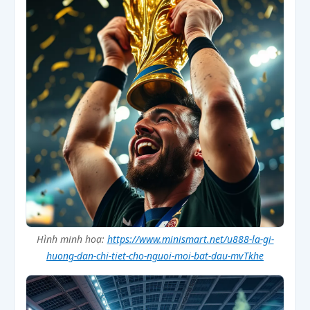
Hình minh hoạ:
https://www.minismart.net/u888-la-gi-
huong-dan-chi-tiet-cho-nguoi-moi-bat-dau-mvTkhe