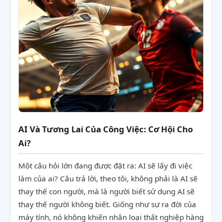
AI Và Tương Lai Của Công Việc: Cơ Hội Cho
Ai?
Một câu hỏi lớn đang được đặt ra: AI sẽ lấy đi việc
làm của ai? Câu trả lời, theo tôi, không phải là AI sẽ
thay thế con người, mà là người biết sử dụng AI sẽ
thay thế người không biết. Giống như sự ra đời của
máy tính, nó không khiến nhân loại thất nghiệp hàng