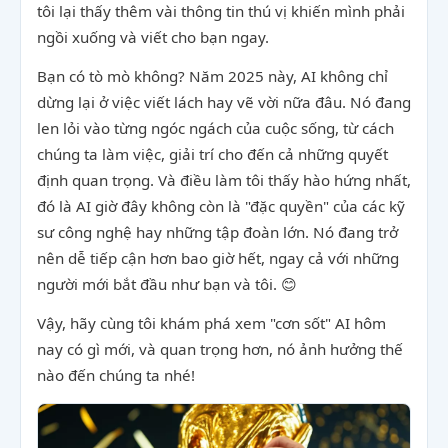
tôi lại thấy thêm vài thông tin thú vị khiến mình phải
ngồi xuống và viết cho bạn ngay.
Bạn có tò mò không? Năm 2025 này, AI không chỉ
dừng lại ở việc viết lách hay vẽ vời nữa đâu. Nó đang
len lỏi vào từng ngóc ngách của cuộc sống, từ cách
chúng ta làm việc, giải trí cho đến cả những quyết
định quan trọng. Và điều làm tôi thấy hào hứng nhất,
đó là AI giờ đây không còn là "đặc quyền" của các kỹ
sư công nghệ hay những tập đoàn lớn. Nó đang trở
nên dễ tiếp cận hơn bao giờ hết, ngay cả với những
người mới bắt đầu như bạn và tôi. 😊
Vậy, hãy cùng tôi khám phá xem "cơn sốt" AI hôm
nay có gì mới, và quan trọng hơn, nó ảnh hưởng thế
nào đến chúng ta nhé!