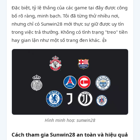
Đặc biệt, tỷ lệ thắng của các game tại đây được công
bố rõ ràng, minh bạch. Tôi đã từng thử nhiều nơi,
nhưng chỉ có Sunwin28 mới thực sự giữ được uy tín
trong việc trả thưởng. Không có tình trạng "treo" tiền
hay gian lận như một số trang đen khác. 👍
Hình minh hoạ: sunwin28
Cách tham gia Sunwin28 an toàn và hiệu quả