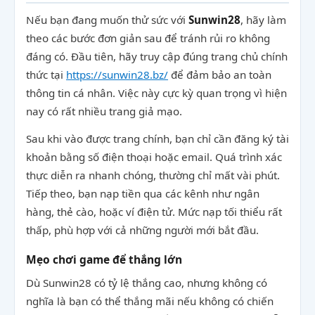
Nếu bạn đang muốn thử sức với
Sunwin28
, hãy làm
theo các bước đơn giản sau để tránh rủi ro không
đáng có. Đầu tiên, hãy truy cập đúng trang chủ chính
thức tại
https://sunwin28.bz/
để đảm bảo an toàn
thông tin cá nhân. Việc này cực kỳ quan trọng vì hiện
nay có rất nhiều trang giả mạo.
Sau khi vào được trang chính, bạn chỉ cần đăng ký tài
khoản bằng số điện thoại hoặc email. Quá trình xác
thực diễn ra nhanh chóng, thường chỉ mất vài phút.
Tiếp theo, bạn nạp tiền qua các kênh như ngân
hàng, thẻ cào, hoặc ví điện tử. Mức nạp tối thiểu rất
thấp, phù hợp với cả những người mới bắt đầu.
Mẹo chơi game để thắng lớn
Dù Sunwin28 có tỷ lệ thắng cao, nhưng không có
nghĩa là bạn có thể thắng mãi nếu không có chiến