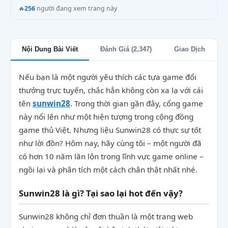
🔥
256
người đang xem trang này
Nội Dung Bài Viết
Đánh Giá (2,347)
Giao Dịch
Nếu bạn là một người yêu thích các tựa game đổi
thưởng trực tuyến, chắc hẳn không còn xa lạ với cái
tên
sunwin28
. Trong thời gian gần đây, cổng game
này nổi lên như một hiện tượng trong cộng đồng
game thủ Việt. Nhưng liệu Sunwin28 có thực sự tốt
như lời đồn? Hôm nay, hãy cùng tôi – một người đã
có hơn 10 năm lăn lộn trong lĩnh vực game online –
ngồi lại và phân tích một cách chân thật nhất nhé.
Sunwin28 là gì? Tại sao lại hot đến vậy?
Sunwin28 không chỉ đơn thuần là một trang web