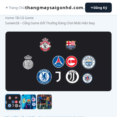
thangmaysaigonhd.com
.
Trang Chủ
Đăng Ký
Home
›
Tất Cả Game
›
Sunwin28 – Cổng Game Đổi Thưởng Đáng Chơi Nhất Hiện Nay