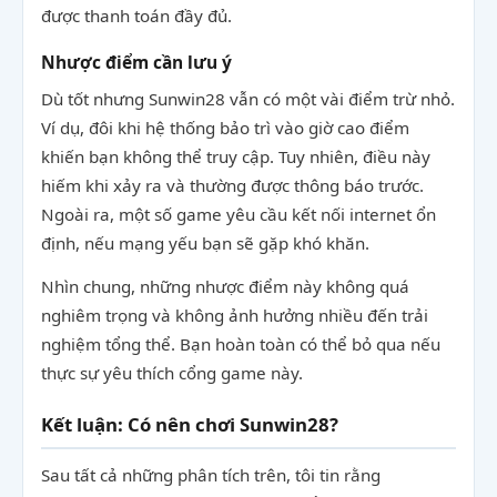
được thanh toán đầy đủ.
Nhược điểm cần lưu ý
Dù tốt nhưng Sunwin28 vẫn có một vài điểm trừ nhỏ.
Ví dụ, đôi khi hệ thống bảo trì vào giờ cao điểm
khiến bạn không thể truy cập. Tuy nhiên, điều này
hiếm khi xảy ra và thường được thông báo trước.
Ngoài ra, một số game yêu cầu kết nối internet ổn
định, nếu mạng yếu bạn sẽ gặp khó khăn.
Nhìn chung, những nhược điểm này không quá
nghiêm trọng và không ảnh hưởng nhiều đến trải
nghiệm tổng thể. Bạn hoàn toàn có thể bỏ qua nếu
thực sự yêu thích cổng game này.
Kết luận: Có nên chơi Sunwin28?
Sau tất cả những phân tích trên, tôi tin rằng