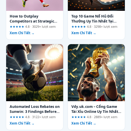
How to Outplay
Top 10 Game Nổ Hũ Đổi
Competitors at Strategic
Thưởng Uy Tín Nhất Tại
Card Game Tables Hosted
nohu90com.co.com
★★★★★
4.8 · 3029+ lượt xem
★★★★★
4.8 · 3298+ lượt xem
on 789club
Xem Chi Tiết →
Xem Chi Tiết →
Automated Loss Rebates on
Vdy.uk.com – Cổng Game
Sunwin: 3 Findings Before
Tài Xỉu Online Uy Tín Nhất
You Trust the Credit Claim
Năm 2026
★★★★★
4.8 · 3122+ lượt xem
★★★★★
4.8 · 2889+ lượt xem
Xem Chi Tiết →
Xem Chi Tiết →