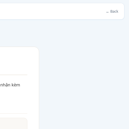
← Back
c nhận kèm