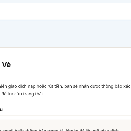
 Vé
hiện giao dịch nạp hoặc rút tiền, bạn sẽ nhận được thông báo xá
h
để tra cứu trạng thái.
ứu
a email hoặc thông báo trong tài khoản để lấy mã giao dịch.