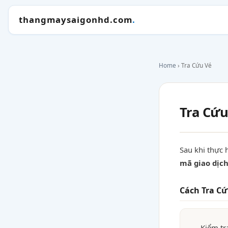
thangmaysaigonhd.com
.
Home
› Tra Cứu Vé
Tra Cứu
Sau khi thực 
mã giao dịc
Cách Tra C
Kiểm tr