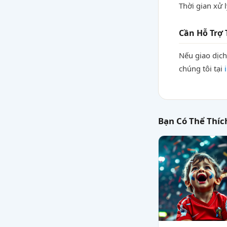
Thời gian xử 
Cần Hỗ Trợ
Nếu giao dịch
chúng tôi tại
Bạn Có Thể Thíc