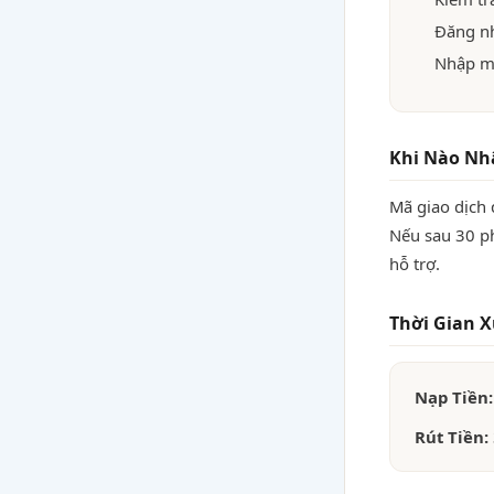
Đăng nh
Nhập mã
Khi Nào Nh
Mã giao dịch
Nếu sau 30 ph
hỗ trợ.
Thời Gian X
Nạp Tiền:
Rút Tiền: