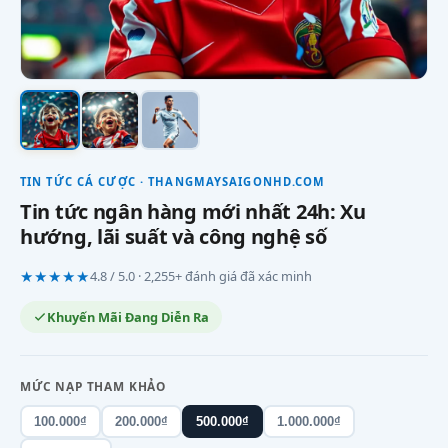
TIN TỨC CÁ CƯỢC · THANGMAYSAIGONHD.COM
Tin tức ngân hàng mới nhất 24h: Xu
hướng, lãi suất và công nghệ số
★★★★★
4.8 / 5.0 · 2,255+ đánh giá đã xác minh
Khuyến Mãi Đang Diễn Ra
MỨC NẠP THAM KHẢO
100.000₫
200.000₫
500.000₫
1.000.000₫