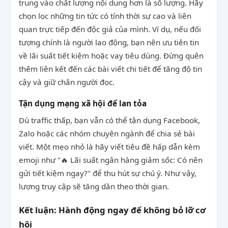
trung vào chất lượng nội dung hơn là số lượng. Hãy
chọn lọc những tin tức có tính thời sự cao và liên
quan trực tiếp đến độc giả của mình. Ví dụ, nếu đối
tượng chính là người lao động, bạn nên ưu tiên tin
về lãi suất tiết kiệm hoặc vay tiêu dùng. Đừng quên
thêm liên kết đến các bài viết chi tiết để tăng độ tin
cậy và giữ chân người đọc.
Tận dụng mạng xã hội để lan tỏa
Dù traffic thấp, bạn vẫn có thể tận dụng Facebook,
Zalo hoặc các nhóm chuyên ngành để chia sẻ bài
viết. Một mẹo nhỏ là hãy viết tiêu đề hấp dẫn kèm
emoji như "🔥 Lãi suất ngân hàng giảm sốc: Có nên
gửi tiết kiệm ngay?" để thu hút sự chú ý. Như vậy,
lượng truy cập sẽ tăng dần theo thời gian.
Kết luận: Hành động ngay để không bỏ lỡ cơ
hội