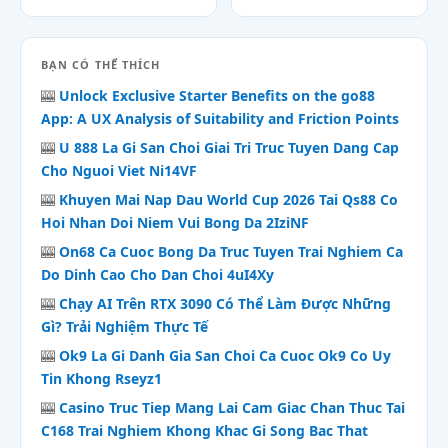
đội hình kịch tính
BẠN CÓ THỂ THÍCH
🎰
Unlock Exclusive Starter Benefits on the go88
App: A UX Analysis of Suitability and Friction Points
🎰
U 888 La Gi San Choi Giai Tri Truc Tuyen Dang Cap
Cho Nguoi Viet Ni14VF
🎰
Khuyen Mai Nap Dau World Cup 2026 Tai Qs88 Co
Hoi Nhan Doi Niem Vui Bong Da 2IziNF
🎰
On68 Ca Cuoc Bong Da Truc Tuyen Trai Nghiem Ca
Do Dinh Cao Cho Dan Choi 4uI4Xy
🎰
Chạy AI Trên RTX 3090 Có Thể Làm Được Những
Gì? Trải Nghiệm Thực Tế
🎰
Ok9 La Gi Danh Gia San Choi Ca Cuoc Ok9 Co Uy
Tin Khong Rseyz1
🎰
Casino Truc Tiep Mang Lai Cam Giac Chan Thuc Tai
C168 Trai Nghiem Khong Khac Gi Song Bac That