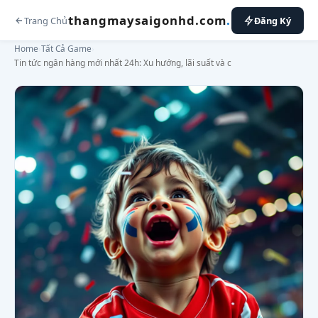
thangmaysaigonhd.com
.
Trang Chủ
Đăng Ký
Home
›
Tất Cả Game
›
Tin tức ngân hàng mới nhất 24h: Xu hướng, lãi suất và c