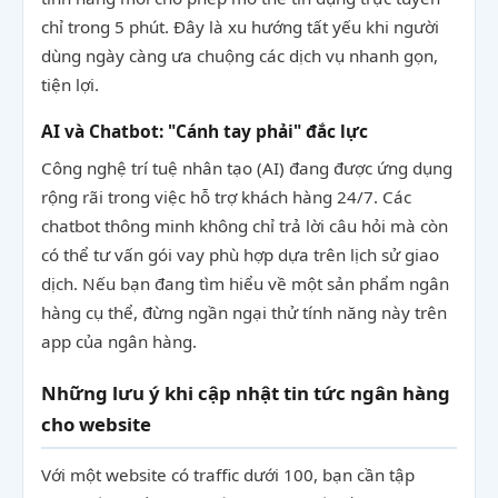
chỉ trong 5 phút. Đây là xu hướng tất yếu khi người
dùng ngày càng ưa chuộng các dịch vụ nhanh gọn,
tiện lợi.
AI và Chatbot: "Cánh tay phải" đắc lực
Công nghệ trí tuệ nhân tạo (AI) đang được ứng dụng
rộng rãi trong việc hỗ trợ khách hàng 24/7. Các
chatbot thông minh không chỉ trả lời câu hỏi mà còn
có thể tư vấn gói vay phù hợp dựa trên lịch sử giao
dịch. Nếu bạn đang tìm hiểu về một sản phẩm ngân
hàng cụ thể, đừng ngần ngại thử tính năng này trên
app của ngân hàng.
Những lưu ý khi cập nhật tin tức ngân hàng
cho website
Với một website có traffic dưới 100, bạn cần tập