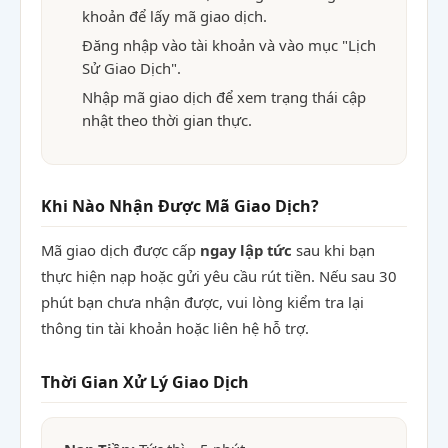
khoản để lấy mã giao dịch.
Đăng nhập vào tài khoản và vào mục "Lịch
Sử Giao Dịch".
Nhập mã giao dịch để xem trạng thái cập
nhật theo thời gian thực.
Khi Nào Nhận Được Mã Giao Dịch?
Mã giao dịch được cấp
ngay lập tức
sau khi bạn
thực hiện nạp hoặc gửi yêu cầu rút tiền. Nếu sau 30
phút bạn chưa nhận được, vui lòng kiểm tra lại
thông tin tài khoản hoặc liên hệ hỗ trợ.
Thời Gian Xử Lý Giao Dịch