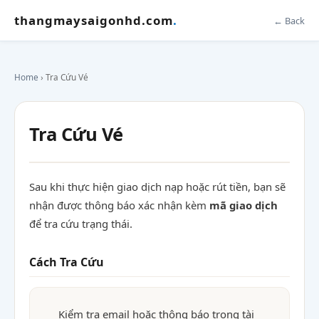
thangmaysaigonhd.com
.
← Back
Home
› Tra Cứu Vé
Tra Cứu Vé
Sau khi thực hiện giao dịch nạp hoặc rút tiền, bạn sẽ
nhận được thông báo xác nhận kèm
mã giao dịch
để tra cứu trạng thái.
Cách Tra Cứu
Kiểm tra email hoặc thông báo trong tài