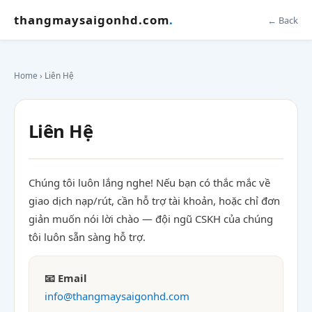
thangmaysaigonhd.com
.
← Back
Home
› Liên Hệ
Liên Hệ
Chúng tôi luôn lắng nghe! Nếu bạn có thắc mắc về
giao dịch nạp/rút, cần hỗ trợ tài khoản, hoặc chỉ đơn
giản muốn nói lời chào — đội ngũ CSKH của chúng
tôi luôn sẵn sàng hỗ trợ.
📧 Email
info@thangmaysaigonhd.com