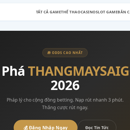
TẤT CẢ GAME
THỂ THAO
CASINO
SLOT GAME
BẮN C
🎁 ODDS CAO NHẤT
 Phá
THANGMAYSAI
2026
Pháp lý cho cộng đồng betting. Nạp rút nhanh 3 phút.
Thắng cược rút ngay.
💰 Đăng Nhập Ngay
Đọc Tin Tức