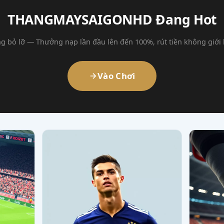
THANGMAYSAIGONHD Đang Hot
g bỏ lỡ — Thưởng nạp lần đầu lên đến 100%, rút tiền không giới 
Vào Chơi