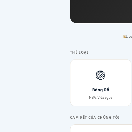
🃏
Liv
THỂ LOẠI
🏐
Bóng Rổ
NBA, V-League
CAM KẾT CỦA CHÚNG TÔI