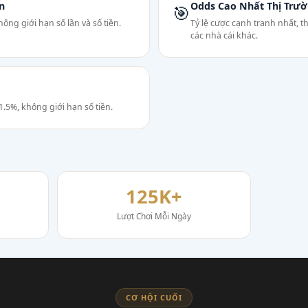
n
Odds Cao Nhất Thị Trư
🎯
ông giới hạn số lần và số tiền.
Tỷ lệ cược cạnh tranh nhất,
các nhà cái khác.
1.5%, không giới hạn số tiền.
125K+
Lượt Chơi Mỗi Ngày
CƠ HỘI CUỐI