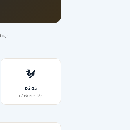
i Hạn
🐓
Đá Gà
Đá gà trực tiếp