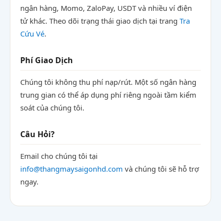
ngân hàng, Momo, ZaloPay, USDT và nhiều ví điện
tử khác. Theo dõi trạng thái giao dịch tại trang
Tra
Cứu Vé
.
Phí Giao Dịch
Chúng tôi không thu phí nạp/rút. Một số ngân hàng
trung gian có thể áp dụng phí riêng ngoài tầm kiểm
soát của chúng tôi.
Câu Hỏi?
Email cho chúng tôi tại
info@thangmaysaigonhd.com
và chúng tôi sẽ hỗ trợ
ngay.