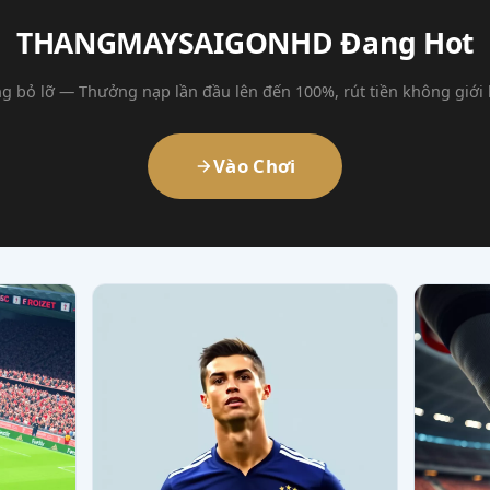
THANGMAYSAIGONHD Đang Hot
g bỏ lỡ — Thưởng nạp lần đầu lên đến 100%, rút tiền không giới 
Vào Chơi