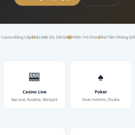
e Casino Đẳng Cấp
🔒
Bảo Mật SSL 256-bit
🎰
1000+ Trò Chơi
💰
Rút Tiền Không Giớ
🎰
♠
Casino Live
Poker
Baccarat, Roulette, Blackjack
Texas Hold'em, Omaha