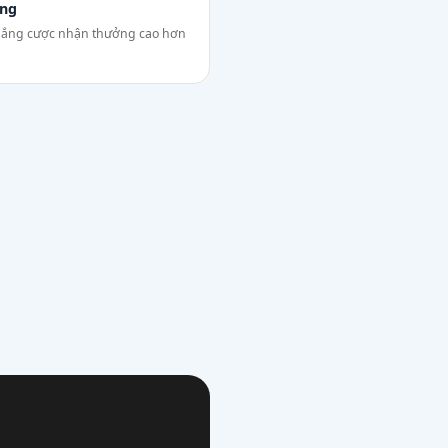
ờng
 thắng cược nhận thưởng cao hơn