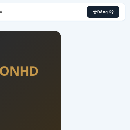
Á
Đăng Ký
GONHD