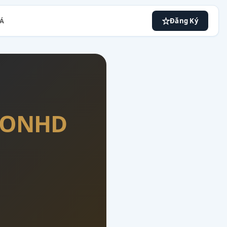
Á
Đăng Ký
GONHD