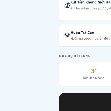
Rút Tiền Không Giới Hạ
💰
Rút bao nhiêu cũng được, kh
Hoàn Trả Cao
💎
Hoàn trả cược thua lên đến 
MỨC ĐỘ HÀI LÒNG
3'
Rút Tiền Nhanh