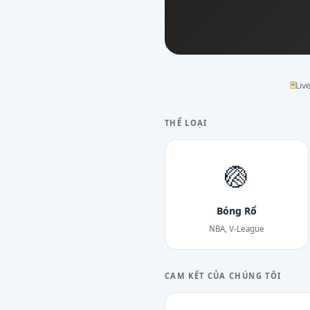
🃏
Liv
THỂ LOẠI
🏐
Bóng Rổ
NBA, V-League
CAM KẾT CỦA CHÚNG TÔI