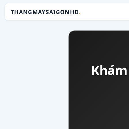
THANGMAYSAIGONHD
.
Khám