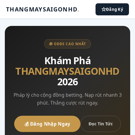
THANGMAYSAIGONHD
.
Đăng Ký
🎁 ODDS CAO NHẤT
Khám Phá
THANGMAYSAIGONHD
2026
Pháp lý cho cộng đồng betting. Nạp rút nhanh 3
phút. Thắng cược rút ngay.
💰 Đăng Nhập Ngay
Đọc Tin Tức