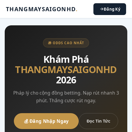
THANGMAYSAIGONHD
.
Đăng Ký
🎁 ODDS CAO NHẤT
Khám Phá
THANGMAYSAIGONHD
2026
Pháp lý cho cộng đồng betting. Nạp rút nhanh 3
phút. Thắng cược rút ngay.
💰 Đăng Nhập Ngay
Đọc Tin Tức