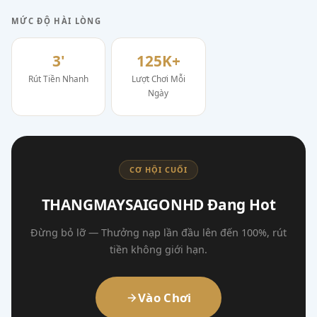
MỨC ĐỘ HÀI LÒNG
3'
125K+
Rút Tiền Nhanh
Lượt Chơi Mỗi
Ngày
CƠ HỘI CUỐI
THANGMAYSAIGONHD Đang Hot
Đừng bỏ lỡ — Thưởng nạp lần đầu lên đến 100%, rút
tiền không giới hạn.
Vào Chơi