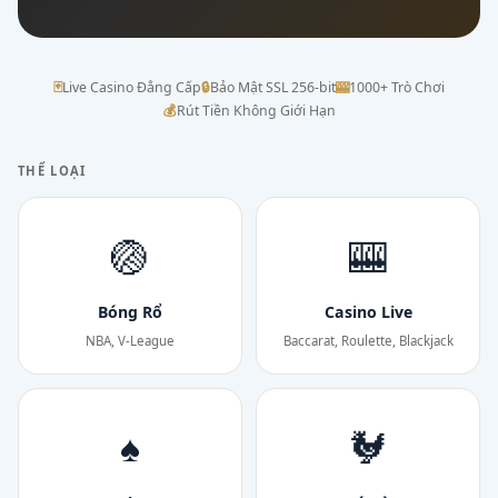
🃏
Live Casino Đẳng Cấp
🔒
Bảo Mật SSL 256-bit
🎰
1000+ Trò Chơi
💰
Rút Tiền Không Giới Hạn
THỂ LOẠI
🏐
🎰
Bóng Rổ
Casino Live
NBA, V-League
Baccarat, Roulette, Blackjack
♠
🐓