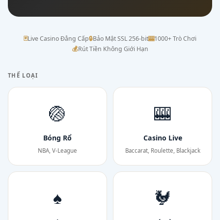
🃏
Live Casino Đẳng Cấp
🔒
Bảo Mật SSL 256-bit
🎰
1000+ Trò Chơi
💰
Rút Tiền Không Giới Hạn
THỂ LOẠI
🏐
🎰
Bóng Rổ
Casino Live
NBA, V-League
Baccarat, Roulette, Blackjack
♠
🐓