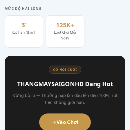
MỨC ĐỘ HÀI LÒNG
3'
125K+
Rút Tiền Nhanh
Lượt Chơi Mỗi
Ngày
CƠ HỘI CUỐI
THANGMAYSAIGONHD Đang Hot
Đừng bỏ lỡ — Thưởng nạp lần đầu lên đến 100%, rút
tiền không giới hạn.
Vào Chơi