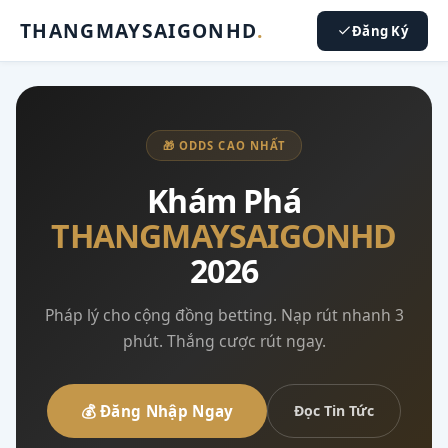
THANGMAYSAIGONHD
.
Đăng Ký
🎁 ODDS CAO NHẤT
Khám Phá
THANGMAYSAIGONHD
2026
Pháp lý cho cộng đồng betting. Nạp rút nhanh 3
phút. Thắng cược rút ngay.
💰 Đăng Nhập Ngay
Đọc Tin Tức