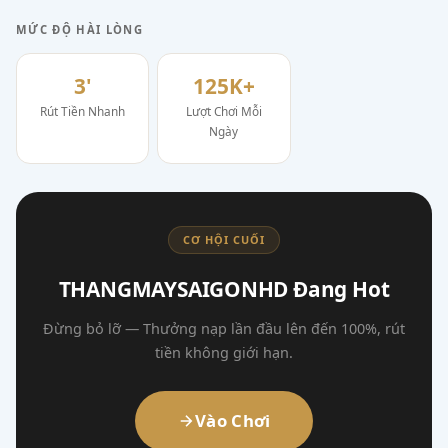
MỨC ĐỘ HÀI LÒNG
3'
125K+
Rút Tiền Nhanh
Lượt Chơi Mỗi
Ngày
CƠ HỘI CUỐI
THANGMAYSAIGONHD Đang Hot
Đừng bỏ lỡ — Thưởng nạp lần đầu lên đến 100%, rút
tiền không giới hạn.
Vào Chơi