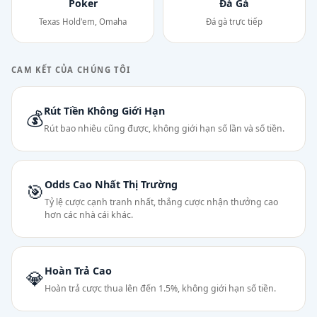
Poker
Đá Gà
Texas Hold'em, Omaha
Đá gà trực tiếp
CAM KẾT CỦA CHÚNG TÔI
Rút Tiền Không Giới Hạn
💰
Rút bao nhiêu cũng được, không giới hạn số lần và số tiền.
Odds Cao Nhất Thị Trường
🎯
Tỷ lệ cược cạnh tranh nhất, thắng cược nhận thưởng cao
hơn các nhà cái khác.
Hoàn Trả Cao
💎
Hoàn trả cược thua lên đến 1.5%, không giới hạn số tiền.