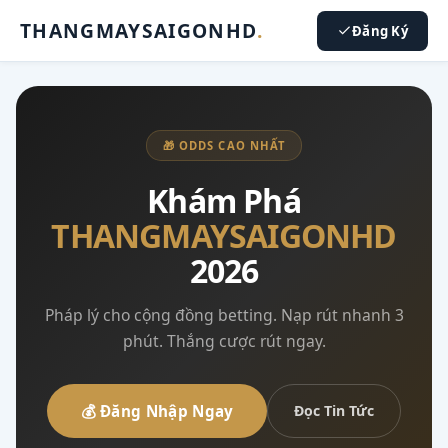
THANGMAYSAIGONHD
.
Đăng Ký
🎁 ODDS CAO NHẤT
Khám Phá
THANGMAYSAIGONHD
2026
Pháp lý cho cộng đồng betting. Nạp rút nhanh 3
phút. Thắng cược rút ngay.
💰 Đăng Nhập Ngay
Đọc Tin Tức