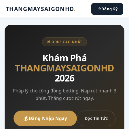
THANGMAYSAIGONHD
.
Đăng Ký
🎁 ODDS CAO NHẤT
Khám Phá
THANGMAYSAIGONHD
2026
Pháp lý cho cộng đồng betting. Nạp rút nhanh 3
phút. Thắng cược rút ngay.
💰 Đăng Nhập Ngay
Đọc Tin Tức