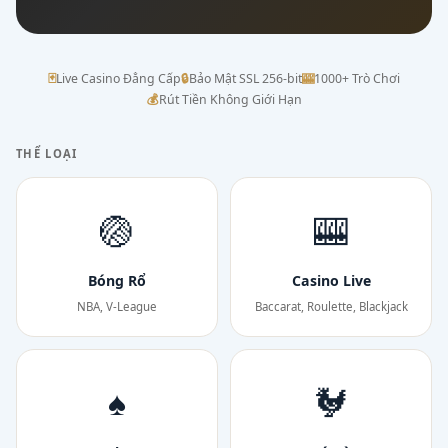
🃏
Live Casino Đẳng Cấp
🔒
Bảo Mật SSL 256-bit
🎰
1000+ Trò Chơi
💰
Rút Tiền Không Giới Hạn
THỂ LOẠI
🏐
🎰
Bóng Rổ
Casino Live
NBA, V-League
Baccarat, Roulette, Blackjack
♠
🐓