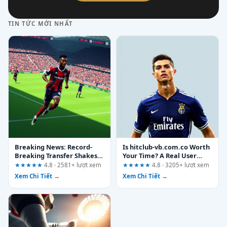
TIN TỨC MỚI NHẤT
Breaking News: Record-
Is hitclub-vb.com.co Worth
Breaking Transfer Shakes
Your Time? A Real User
European Football – A
Journey Review
★★★★★
4.8 · 2581+ lượt xem
★★★★★
4.8 · 3205+ lượt xem
Reality Check
Xem Chi Tiết →
Xem Chi Tiết →