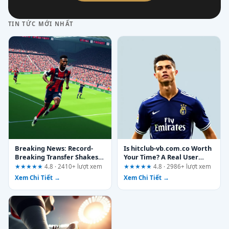
TIN TỨC MỚI NHẤT
Breaking News: Record-
Is hitclub-vb.com.co Worth
Breaking Transfer Shakes
Your Time? A Real User
European Football – A
Journey Review
★★★★★
4.8 · 2410+ lượt xem
★★★★★
4.8 · 2986+ lượt xem
Reality Check
Xem Chi Tiết →
Xem Chi Tiết →