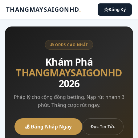
THANGMAYSAIGONHD
.
Đăng Ký
🎁 ODDS CAO NHẤT
Khám Phá
THANGMAYSAIGONHD
2026
Pháp lý cho cộng đồng betting. Nạp rút nhanh 3
phút. Thắng cược rút ngay.
💰 Đăng Nhập Ngay
Đọc Tin Tức