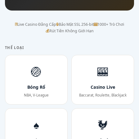
🃏
Live Casino Đẳng Cấp
🔒
Bảo Mật SSL 256-bit
🎰
1000+ Trò Chơi
💰
Rút Tiền Không Giới Hạn
THỂ LOẠI
🏐
🎰
Bóng Rổ
Casino Live
NBA, V-League
Baccarat, Roulette, Blackjack
♠
🐓