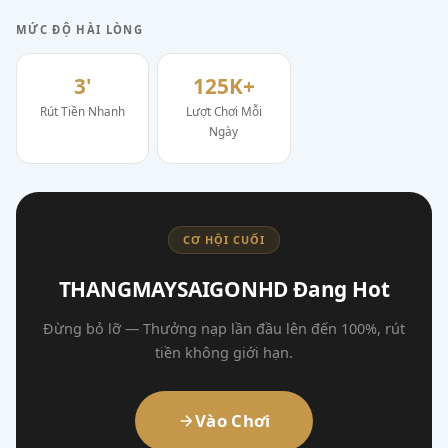
MỨC ĐỘ HÀI LÒNG
3'
125K+
Rút Tiền Nhanh
Lượt Chơi Mỗi
Ngày
CƠ HỘI CUỐI
THANGMAYSAIGONHD Đang Hot
Đừng bỏ lỡ — Thưởng nạp lần đầu lên đến 100%, rút
tiền không giới hạn.
Vào Chơi