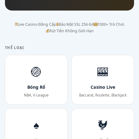
🃏
Live Casino Đẳng Cấp
🔒
Bảo Mật SSL 256-bit
🎰
1000+ Trò Chơi
💰
Rút Tiền Không Giới Hạn
THỂ LOẠI
🏐
🎰
Bóng Rổ
Casino Live
NBA, V-League
Baccarat, Roulette, Blackjack
♠
🐓