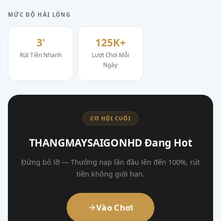
MỨC ĐỘ HÀI LÒNG
3'
125K+
Rút Tiền Nhanh
Lượt Chơi Mỗi
Ngày
CƠ HỘI CUỐI
THANGMAYSAIGONHD Đang Hot
Đừng bỏ lỡ — Thưởng nạp lần đầu lên đến 100%, rút
tiền không giới hạn.
Vào Chơi