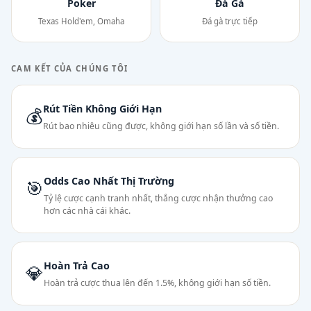
Poker
Đá Gà
Texas Hold'em, Omaha
Đá gà trực tiếp
CAM KẾT CỦA CHÚNG TÔI
Rút Tiền Không Giới Hạn
💰
Rút bao nhiêu cũng được, không giới hạn số lần và số tiền.
Odds Cao Nhất Thị Trường
🎯
Tỷ lệ cược cạnh tranh nhất, thắng cược nhận thưởng cao
hơn các nhà cái khác.
Hoàn Trả Cao
💎
Hoàn trả cược thua lên đến 1.5%, không giới hạn số tiền.