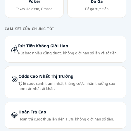
Poker
Đá Gà
Texas Hold'em, Omaha
Đá gà trực tiếp
CAM KẾT CỦA CHÚNG TÔI
Rút Tiền Không Giới Hạn
💰
Rút bao nhiêu cũng được, không giới hạn số lần và số tiền.
Odds Cao Nhất Thị Trường
🎯
Tỷ lệ cược cạnh tranh nhất, thắng cược nhận thưởng cao
hơn các nhà cái khác.
Hoàn Trả Cao
💎
Hoàn trả cược thua lên đến 1.5%, không giới hạn số tiền.