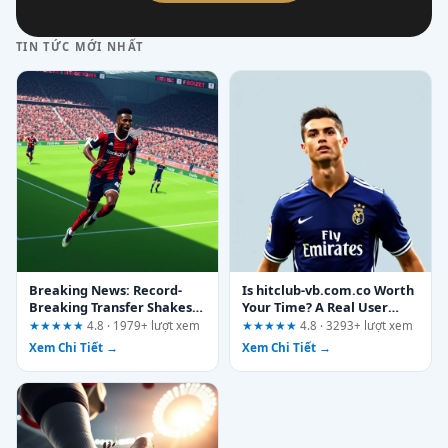
TIN TỨC MỚI NHẤT
Breaking News: Record-
Is hitclub-vb.com.co Worth
Breaking Transfer Shakes
Your Time? A Real User
European Football – A
Journey Review
★★★★★
4.8 · 1979+ lượt xem
★★★★★
4.8 · 3293+ lượt xem
Reality Check
Xem Chi Tiết →
Xem Chi Tiết →