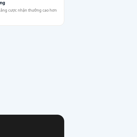
ờng
 thắng cược nhận thưởng cao hơn