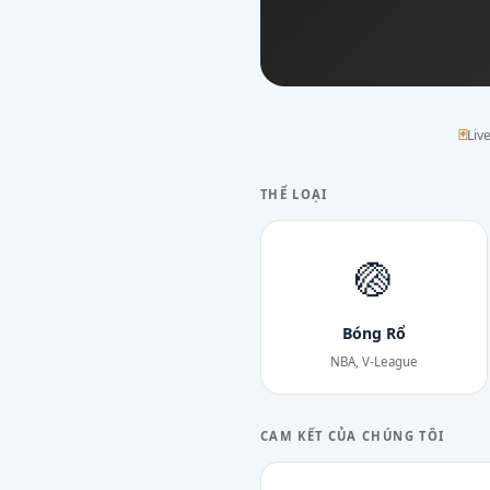
🃏
Liv
THỂ LOẠI
🏐
Bóng Rổ
NBA, V-League
CAM KẾT CỦA CHÚNG TÔI