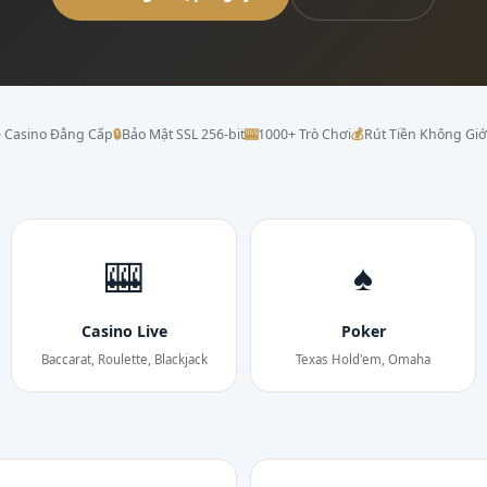
e Casino Đẳng Cấp
🔒
Bảo Mật SSL 256-bit
🎰
1000+ Trò Chơi
💰
Rút Tiền Không Giớ
🎰
♠
Casino Live
Poker
Baccarat, Roulette, Blackjack
Texas Hold'em, Omaha