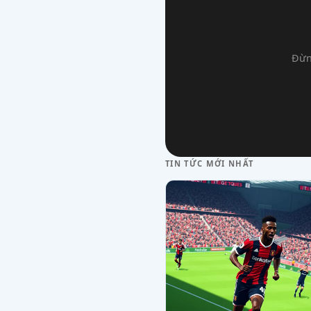
Đừn
TIN TỨC MỚI NHẤT