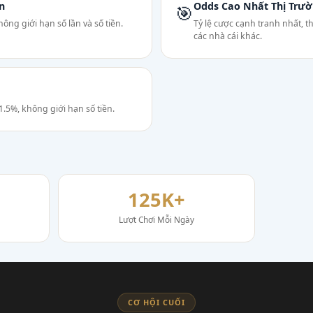
n
Odds Cao Nhất Thị Trư
🎯
ông giới hạn số lần và số tiền.
Tỷ lệ cược cạnh tranh nhất,
các nhà cái khác.
1.5%, không giới hạn số tiền.
125K+
Lượt Chơi Mỗi Ngày
CƠ HỘI CUỐI