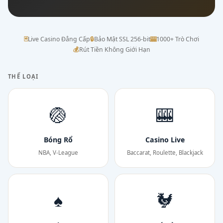
🃏
Live Casino Đẳng Cấp
🔒
Bảo Mật SSL 256-bit
🎰
1000+ Trò Chơi
💰
Rút Tiền Không Giới Hạn
THỂ LOẠI
🏐
🎰
Bóng Rổ
Casino Live
NBA, V-League
Baccarat, Roulette, Blackjack
♠
🐓