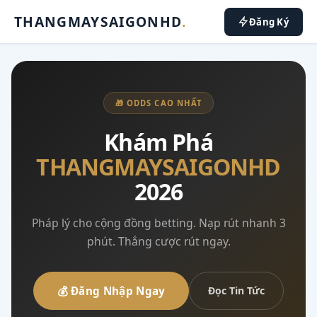
THANGMAYSAIGONHD
.
Đăng Ký
🎁 ODDS CAO NHẤT
Khám Phá
THANGMAYSAIGONHD
2026
Pháp lý cho cộng đồng betting. Nạp rút nhanh 3
phút. Thắng cược rút ngay.
💰 Đăng Nhập Ngay
Đọc Tin Tức