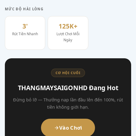
MỨC ĐỘ HÀI LÒNG
3'
125K+
Rút Tiền Nhanh
Lượt Chơi Mỗi
Ngày
CƠ HỘI CUỐI
THANGMAYSAIGONHD Đang Hot
Đừng bỏ lỡ — Thưởng nạp lần đầu lên đến 100%, rút
tiền không giới hạn.
Vào Chơi