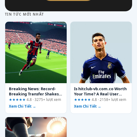
TIN TỨC MỚI NHẤT
Breaking News: Record-
Is hitclub-vb.com.co Worth
Breaking Transfer Shakes
Your Time? A Real User
European Football – A
Journey Review
★★★★★
4.8 · 3275+ lượt xem
★★★★★
4.8 · 2158+ lượt xem
Reality Check
Xem Chi Tiết →
Xem Chi Tiết →