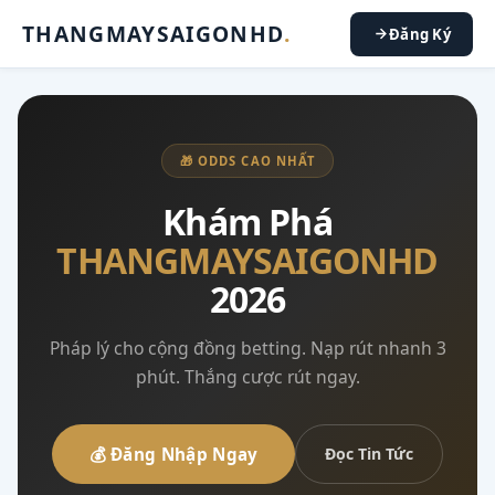
THANGMAYSAIGONHD
.
Đăng Ký
🎁 ODDS CAO NHẤT
Khám Phá
THANGMAYSAIGONHD
2026
Pháp lý cho cộng đồng betting. Nạp rút nhanh 3
phút. Thắng cược rút ngay.
💰 Đăng Nhập Ngay
Đọc Tin Tức