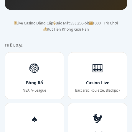
🃏
Live Casino Đẳng Cấp
🔒
Bảo Mật SSL 256-bit
🎰
1000+ Trò Chơi
💰
Rút Tiền Không Giới Hạn
THỂ LOẠI
🏐
🎰
Bóng Rổ
Casino Live
NBA, V-League
Baccarat, Roulette, Blackjack
♠
🐓