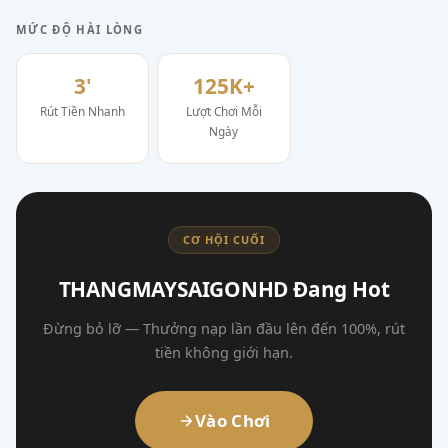
MỨC ĐỘ HÀI LÒNG
3'
125K+
Rút Tiền Nhanh
Lượt Chơi Mỗi
Ngày
CƠ HỘI CUỐI
THANGMAYSAIGONHD Đang Hot
Đừng bỏ lỡ — Thưởng nạp lần đầu lên đến 100%, rút
tiền không giới hạn.
Vào Chơi