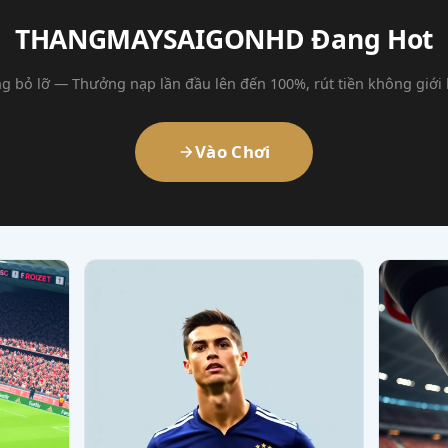
THANGMAYSAIGONHD Đang Hot
g bỏ lỡ — Thưởng nạp lần đầu lên đến 100%, rút tiền không giới 
Vào Chơi