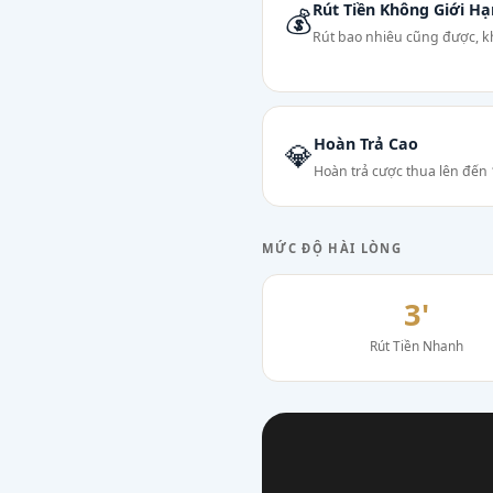
Rút Tiền Không Giới Hạ
💰
Rút bao nhiêu cũng được, kh
Hoàn Trả Cao
💎
Hoàn trả cược thua lên đến 
MỨC ĐỘ HÀI LÒNG
3'
Rút Tiền Nhanh