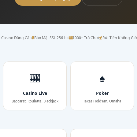
e Casino Đẳng Cấp
🔒
Bảo Mật SSL 256-bit
🎰
1000+ Trò Chơi
💰
Rút Tiền Không Giớ
🎰
♠
Casino Live
Poker
Baccarat, Roulette, Blackjack
Texas Hold'em, Omaha