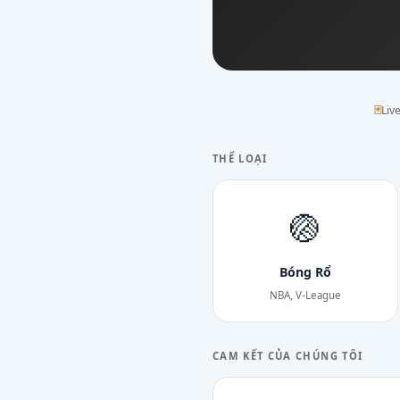
🃏
Liv
THỂ LOẠI
🏐
Bóng Rổ
NBA, V-League
CAM KẾT CỦA CHÚNG TÔI