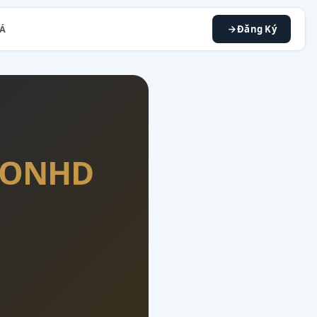
Á
Đăng Ký
GONHD