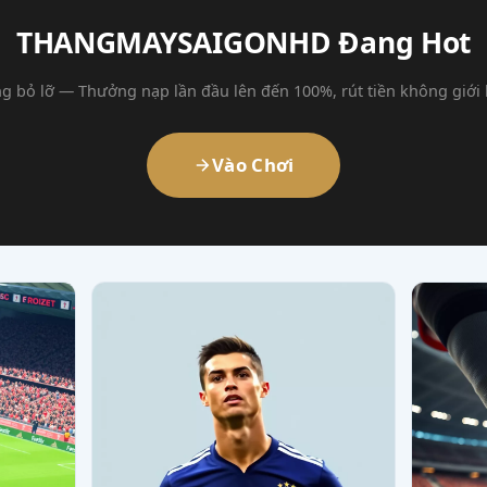
THANGMAYSAIGONHD Đang Hot
g bỏ lỡ — Thưởng nạp lần đầu lên đến 100%, rút tiền không giới 
Vào Chơi