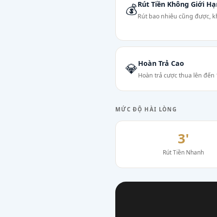
Rút Tiền Không Giới Hạ
💰
Rút bao nhiêu cũng được, kh
Hoàn Trả Cao
💎
Hoàn trả cược thua lên đến 
MỨC ĐỘ HÀI LÒNG
3'
Rút Tiền Nhanh