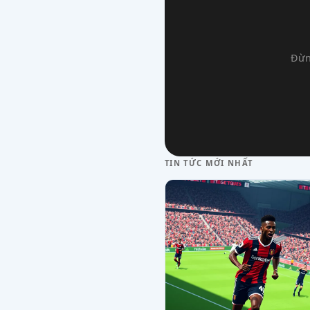
Đừn
TIN TỨC MỚI NHẤT