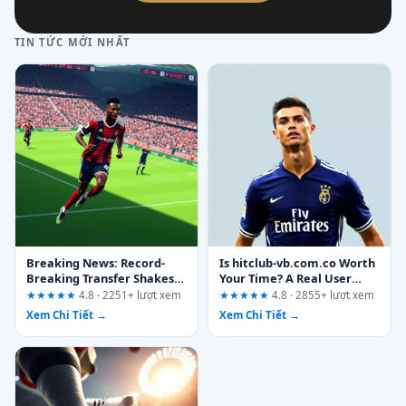
TIN TỨC MỚI NHẤT
Breaking News: Record-
Is hitclub-vb.com.co Worth
Breaking Transfer Shakes
Your Time? A Real User
European Football – A
Journey Review
★★★★★
4.8 · 2251+ lượt xem
★★★★★
4.8 · 2855+ lượt xem
Reality Check
Xem Chi Tiết →
Xem Chi Tiết →