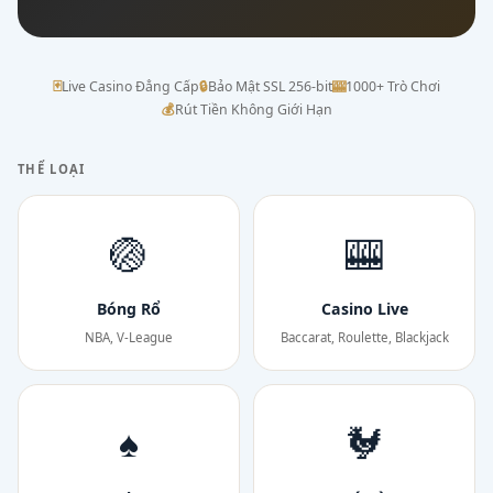
🃏
Live Casino Đẳng Cấp
🔒
Bảo Mật SSL 256-bit
🎰
1000+ Trò Chơi
💰
Rút Tiền Không Giới Hạn
THỂ LOẠI
🏐
🎰
Bóng Rổ
Casino Live
NBA, V-League
Baccarat, Roulette, Blackjack
♠
🐓