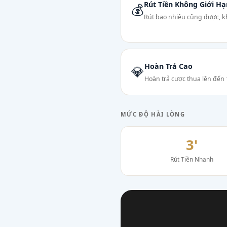
Rút Tiền Không Giới Hạ
💰
Rút bao nhiêu cũng được, kh
Hoàn Trả Cao
💎
Hoàn trả cược thua lên đến 
MỨC ĐỘ HÀI LÒNG
3'
Rút Tiền Nhanh