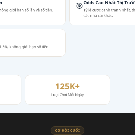
n
Odds Cao Nhất Thị Trư
🎯
ông giới hạn số lần và số tiền.
Tỷ lệ cược cạnh tranh nhất,
các nhà cái khác.
1.5%, không giới hạn số tiền.
125K+
Lượt Chơi Mỗi Ngày
CƠ HỘI CUỐI