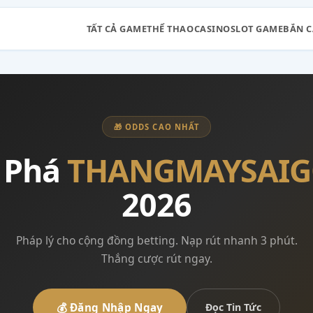
TẤT CẢ GAME
THỂ THAO
CASINO
SLOT GAME
BẮN C
🎁 ODDS CAO NHẤT
 Phá
THANGMAYSAI
2026
Pháp lý cho cộng đồng betting. Nạp rút nhanh 3 phút.
Thắng cược rút ngay.
💰 Đăng Nhập Ngay
Đọc Tin Tức