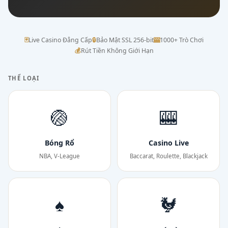
🃏
Live Casino Đẳng Cấp
🔒
Bảo Mật SSL 256-bit
🎰
1000+ Trò Chơi
💰
Rút Tiền Không Giới Hạn
THỂ LOẠI
🏐
🎰
Bóng Rổ
Casino Live
NBA, V-League
Baccarat, Roulette, Blackjack
♠
🐓