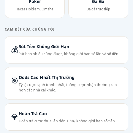
Poker
Đá Gà
Texas Hold'em, Omaha
Đá gà trực tiếp
CAM KẾT CỦA CHÚNG TÔI
Rút Tiền Không Giới Hạn
💰
Rút bao nhiêu cũng được, không giới hạn số lần và số tiền.
Odds Cao Nhất Thị Trường
🎯
Tỷ lệ cược cạnh tranh nhất, thắng cược nhận thưởng cao
hơn các nhà cái khác.
Hoàn Trả Cao
💎
Hoàn trả cược thua lên đến 1.5%, không giới hạn số tiền.