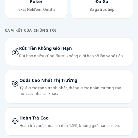
Poker
Đá Gà
Texas Hold'em, Omaha
Đá gà trực tiếp
CAM KẾT CỦA CHÚNG TÔI
Rút Tiền Không Giới Hạn
💰
Rút bao nhiêu cũng được, không giới hạn số lần và số tiền.
Odds Cao Nhất Thị Trường
🎯
Tỷ lệ cược cạnh tranh nhất, thắng cược nhận thưởng cao
hơn các nhà cái khác.
Hoàn Trả Cao
💎
Hoàn trả cược thua lên đến 1.5%, không giới hạn số tiền.