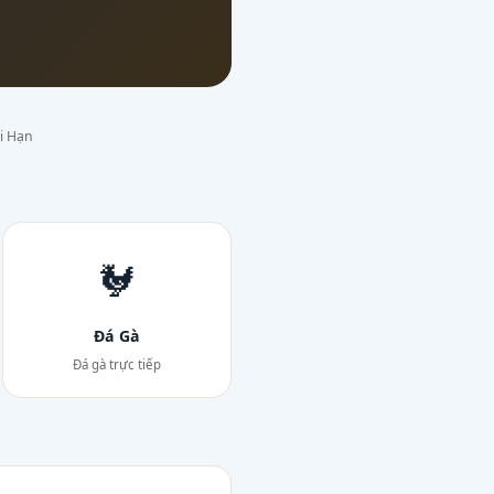
i Hạn
🐓
Đá Gà
Đá gà trực tiếp