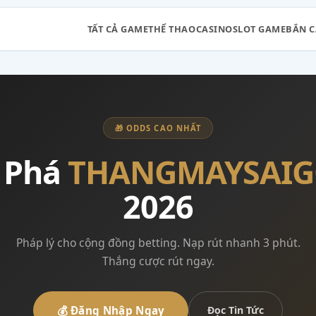
TẤT CẢ GAME
THỂ THAO
CASINO
SLOT GAME
BẮN C
🎁 ODDS CAO NHẤT
 Phá
THANGMAYSAI
2026
Pháp lý cho cộng đồng betting. Nạp rút nhanh 3 phút.
Thắng cược rút ngay.
💰 Đăng Nhập Ngay
Đọc Tin Tức