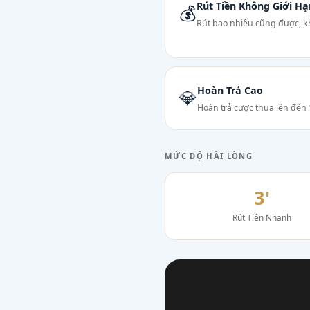
Rút Tiền Không Giới Hạ
💰
Rút bao nhiêu cũng được, kh
Hoàn Trả Cao
💎
Hoàn trả cược thua lên đến 
MỨC ĐỘ HÀI LÒNG
3'
Rút Tiền Nhanh