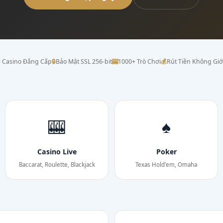
e Casino Đẳng Cấp
🔒
Bảo Mật SSL 256-bit
🎰
1000+ Trò Chơi
💰
Rút Tiền Không Giớ
🎰
♠
Casino Live
Poker
Baccarat, Roulette, Blackjack
Texas Hold'em, Omaha