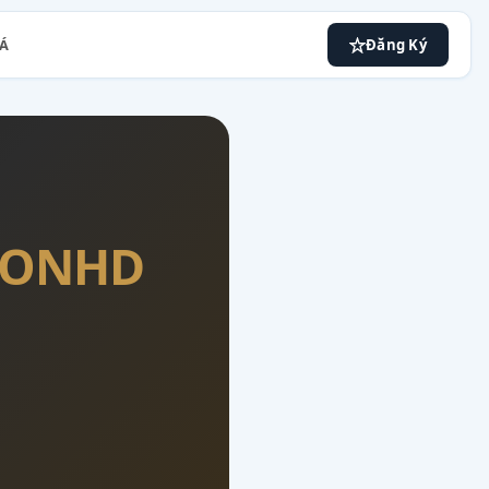
Á
Đăng Ký
GONHD