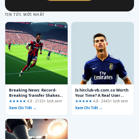
TIN TỨC MỚI NHẤT
Breaking News: Record-
Is hitclub-vb.com.co Worth
Breaking Transfer Shakes
Your Time? A Real User
European Football – A
Journey Review
★★★★★
4.8 · 2133+ lượt xem
★★★★★
4.8 · 2443+ lượt xem
Reality Check
Xem Chi Tiết →
Xem Chi Tiết →