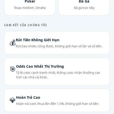
Poker
Đá Gà
Texas Hold'em, Omaha
Đá gà trực tiếp
CAM KẾT CỦA CHÚNG TÔI
Rút Tiền Không Giới Hạn
💰
Rút bao nhiêu cũng được, không giới hạn số lần và số tiền.
Odds Cao Nhất Thị Trường
🎯
Tỷ lệ cược cạnh tranh nhất, thắng cược nhận thưởng cao
hơn các nhà cái khác.
Hoàn Trả Cao
💎
Hoàn trả cược thua lên đến 1.5%, không giới hạn số tiền.