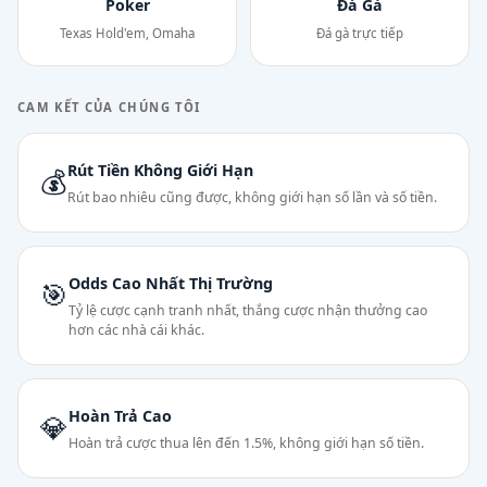
Poker
Đá Gà
Texas Hold'em, Omaha
Đá gà trực tiếp
CAM KẾT CỦA CHÚNG TÔI
Rút Tiền Không Giới Hạn
💰
Rút bao nhiêu cũng được, không giới hạn số lần và số tiền.
Odds Cao Nhất Thị Trường
🎯
Tỷ lệ cược cạnh tranh nhất, thắng cược nhận thưởng cao
hơn các nhà cái khác.
Hoàn Trả Cao
💎
Hoàn trả cược thua lên đến 1.5%, không giới hạn số tiền.