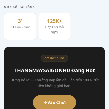
MỨC ĐỘ HÀI LÒNG
3'
125K+
Rút Tiền Nhanh
Lượt Chơi Mỗi
Ngày
CƠ HỘI CUỐI
THANGMAYSAIGONHD Đang Hot
Đừng bỏ lỡ — Thưởng nạp lần đầu lên đến 100%, rút
tiền không giới hạn.
Vào Chơi