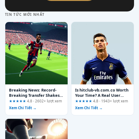
TIN TỨC MỚI NHẤT
Breaking News: Record-
Is hitclub-vb.com.co Worth
Breaking Transfer Shakes
Your Time? A Real User
European Football – A
Journey Review
★★★★★
4.8 · 2602+ lượt xem
★★★★★
4.8 · 1943+ lượt xem
Reality Check
Xem Chi Tiết →
Xem Chi Tiết →