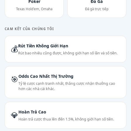
Poker
Đá Gà
Texas Hold'em, Omaha
Đá gà trực tiếp
CAM KẾT CỦA CHÚNG TÔI
Rút Tiền Không Giới Hạn
💰
Rút bao nhiêu cũng được, không giới hạn số lần và số tiền.
Odds Cao Nhất Thị Trường
🎯
Tỷ lệ cược cạnh tranh nhất, thắng cược nhận thưởng cao
hơn các nhà cái khác.
Hoàn Trả Cao
💎
Hoàn trả cược thua lên đến 1.5%, không giới hạn số tiền.