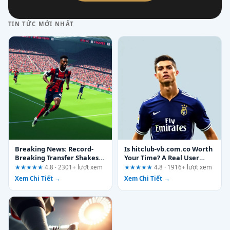
TIN TỨC MỚI NHẤT
Breaking News: Record-
Is hitclub-vb.com.co Worth
Breaking Transfer Shakes
Your Time? A Real User
European Football – A
Journey Review
★★★★★
4.8 · 2301+ lượt xem
★★★★★
4.8 · 1916+ lượt xem
Reality Check
Xem Chi Tiết →
Xem Chi Tiết →