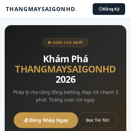
THANGMAYSAIGONHD
.
Đăng Ký
🎁 ODDS CAO NHẤT
Khám Phá
THANGMAYSAIGONHD
2026
Pháp lý cho cộng đồng betting. Nạp rút nhanh 3
phút. Thắng cược rút ngay.
💰 Đăng Nhập Ngay
Đọc Tin Tức