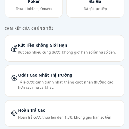
Poker
Đá Gà
Texas Hold'em, Omaha
Đá gà trực tiếp
CAM KẾT CỦA CHÚNG TÔI
Rút Tiền Không Giới Hạn
💰
Rút bao nhiêu cũng được, không giới hạn số lần và số tiền.
Odds Cao Nhất Thị Trường
🎯
Tỷ lệ cược cạnh tranh nhất, thắng cược nhận thưởng cao
hơn các nhà cái khác.
Hoàn Trả Cao
💎
Hoàn trả cược thua lên đến 1.5%, không giới hạn số tiền.