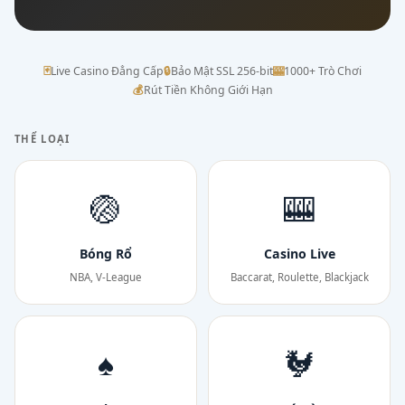
🃏
Live Casino Đẳng Cấp
🔒
Bảo Mật SSL 256-bit
🎰
1000+ Trò Chơi
💰
Rút Tiền Không Giới Hạn
THỂ LOẠI
🏐
🎰
Bóng Rổ
Casino Live
NBA, V-League
Baccarat, Roulette, Blackjack
♠
🐓