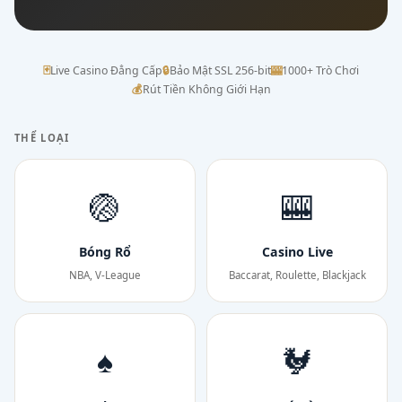
🃏
Live Casino Đẳng Cấp
🔒
Bảo Mật SSL 256-bit
🎰
1000+ Trò Chơi
💰
Rút Tiền Không Giới Hạn
THỂ LOẠI
🏐
🎰
Bóng Rổ
Casino Live
NBA, V-League
Baccarat, Roulette, Blackjack
♠
🐓