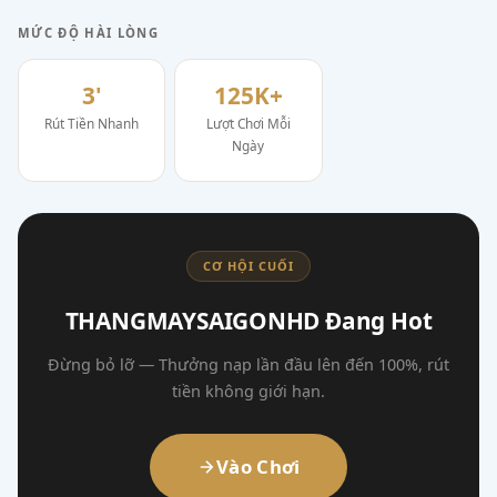
MỨC ĐỘ HÀI LÒNG
3'
125K+
Rút Tiền Nhanh
Lượt Chơi Mỗi
Ngày
CƠ HỘI CUỐI
THANGMAYSAIGONHD Đang Hot
Đừng bỏ lỡ — Thưởng nạp lần đầu lên đến 100%, rút
tiền không giới hạn.
Vào Chơi