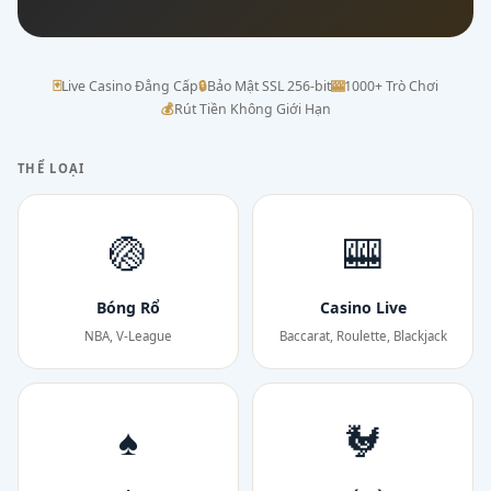
🃏
Live Casino Đẳng Cấp
🔒
Bảo Mật SSL 256-bit
🎰
1000+ Trò Chơi
💰
Rút Tiền Không Giới Hạn
THỂ LOẠI
🏐
🎰
Bóng Rổ
Casino Live
NBA, V-League
Baccarat, Roulette, Blackjack
♠
🐓