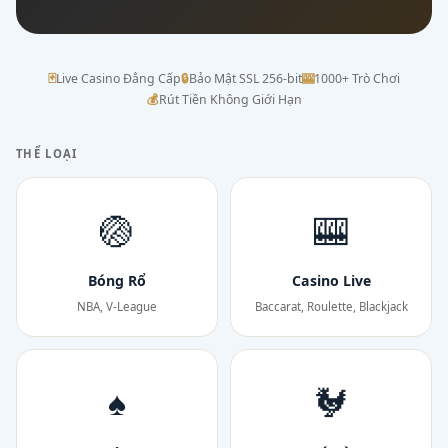
🃏
Live Casino Đẳng Cấp
🔒
Bảo Mật SSL 256-bit
🎰
1000+ Trò Chơi
💰
Rút Tiền Không Giới Hạn
THỂ LOẠI
🏐
🎰
Bóng Rổ
Casino Live
NBA, V-League
Baccarat, Roulette, Blackjack
♠
🐓