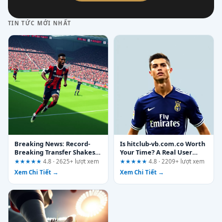
TIN TỨC MỚI NHẤT
Breaking News: Record-
Is hitclub-vb.com.co Worth
Breaking Transfer Shakes
Your Time? A Real User
European Football – A
Journey Review
★★★★★
4.8 · 2625+ lượt xem
★★★★★
4.8 · 2209+ lượt xem
Reality Check
Xem Chi Tiết →
Xem Chi Tiết →