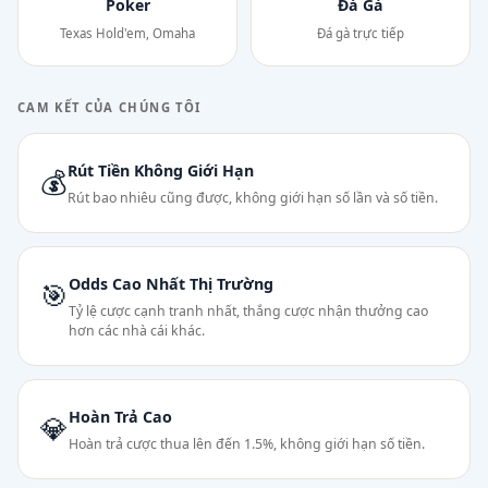
Poker
Đá Gà
Texas Hold'em, Omaha
Đá gà trực tiếp
CAM KẾT CỦA CHÚNG TÔI
Rút Tiền Không Giới Hạn
💰
Rút bao nhiêu cũng được, không giới hạn số lần và số tiền.
Odds Cao Nhất Thị Trường
🎯
Tỷ lệ cược cạnh tranh nhất, thắng cược nhận thưởng cao
hơn các nhà cái khác.
Hoàn Trả Cao
💎
Hoàn trả cược thua lên đến 1.5%, không giới hạn số tiền.