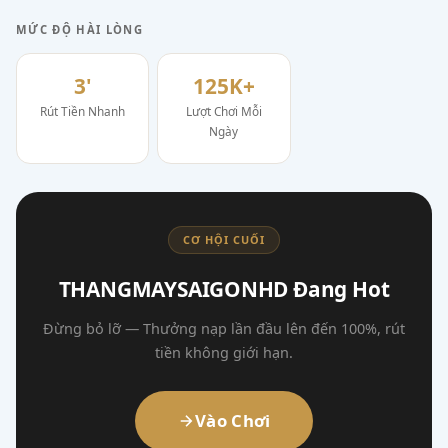
MỨC ĐỘ HÀI LÒNG
3'
125K+
Rút Tiền Nhanh
Lượt Chơi Mỗi
Ngày
CƠ HỘI CUỐI
THANGMAYSAIGONHD Đang Hot
Đừng bỏ lỡ — Thưởng nạp lần đầu lên đến 100%, rút
tiền không giới hạn.
Vào Chơi