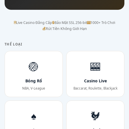
🃏
Live Casino Đẳng Cấp
🔒
Bảo Mật SSL 256-bit
🎰
1000+ Trò Chơi
💰
Rút Tiền Không Giới Hạn
THỂ LOẠI
🏐
🎰
Bóng Rổ
Casino Live
NBA, V-League
Baccarat, Roulette, Blackjack
♠
🐓