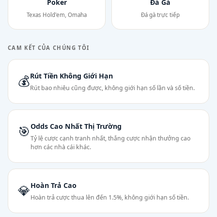
Poker
Đá Gà
Texas Hold'em, Omaha
Đá gà trực tiếp
CAM KẾT CỦA CHÚNG TÔI
Rút Tiền Không Giới Hạn
💰
Rút bao nhiêu cũng được, không giới hạn số lần và số tiền.
Odds Cao Nhất Thị Trường
🎯
Tỷ lệ cược cạnh tranh nhất, thắng cược nhận thưởng cao
hơn các nhà cái khác.
Hoàn Trả Cao
💎
Hoàn trả cược thua lên đến 1.5%, không giới hạn số tiền.