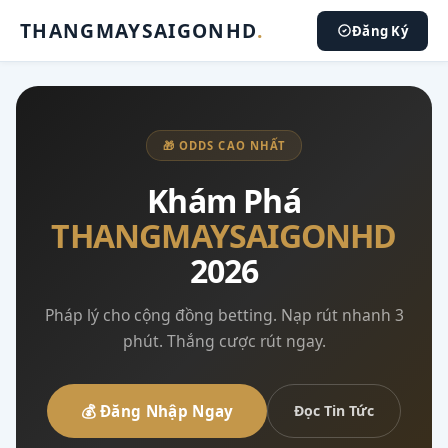
THANGMAYSAIGONHD
.
Đăng Ký
🎁 ODDS CAO NHẤT
Khám Phá
THANGMAYSAIGONHD
2026
Pháp lý cho cộng đồng betting. Nạp rút nhanh 3
phút. Thắng cược rút ngay.
💰 Đăng Nhập Ngay
Đọc Tin Tức