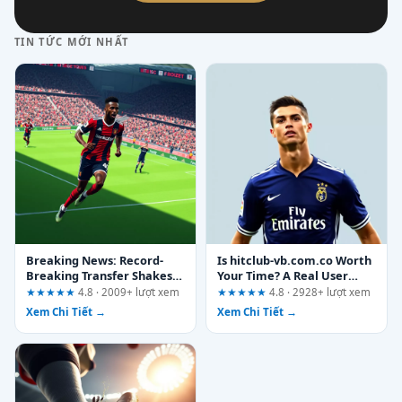
TIN TỨC MỚI NHẤT
Breaking News: Record-
Is hitclub-vb.com.co Worth
Breaking Transfer Shakes
Your Time? A Real User
European Football – A
Journey Review
★★★★★
4.8 · 2009+ lượt xem
★★★★★
4.8 · 2928+ lượt xem
Reality Check
Xem Chi Tiết →
Xem Chi Tiết →