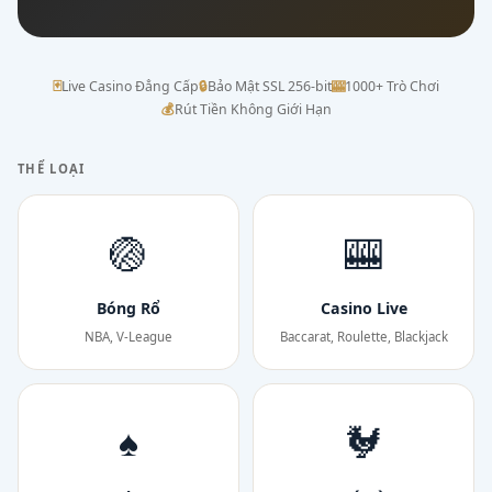
🃏
Live Casino Đẳng Cấp
🔒
Bảo Mật SSL 256-bit
🎰
1000+ Trò Chơi
💰
Rút Tiền Không Giới Hạn
THỂ LOẠI
🏐
🎰
Bóng Rổ
Casino Live
NBA, V-League
Baccarat, Roulette, Blackjack
♠
🐓