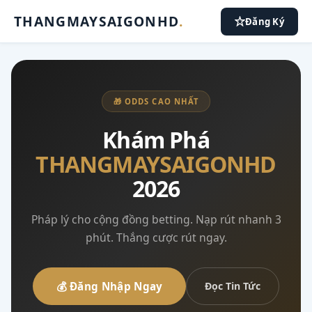
THANGMAYSAIGONHD
.
Đăng Ký
🎁 ODDS CAO NHẤT
Khám Phá
THANGMAYSAIGONHD
2026
Pháp lý cho cộng đồng betting. Nạp rút nhanh 3
phút. Thắng cược rút ngay.
💰 Đăng Nhập Ngay
Đọc Tin Tức