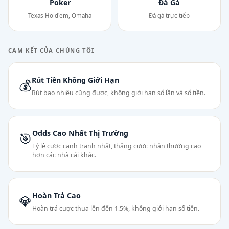
Poker
Đá Gà
Texas Hold'em, Omaha
Đá gà trực tiếp
CAM KẾT CỦA CHÚNG TÔI
Rút Tiền Không Giới Hạn
💰
Rút bao nhiêu cũng được, không giới hạn số lần và số tiền.
Odds Cao Nhất Thị Trường
🎯
Tỷ lệ cược cạnh tranh nhất, thắng cược nhận thưởng cao
hơn các nhà cái khác.
Hoàn Trả Cao
💎
Hoàn trả cược thua lên đến 1.5%, không giới hạn số tiền.