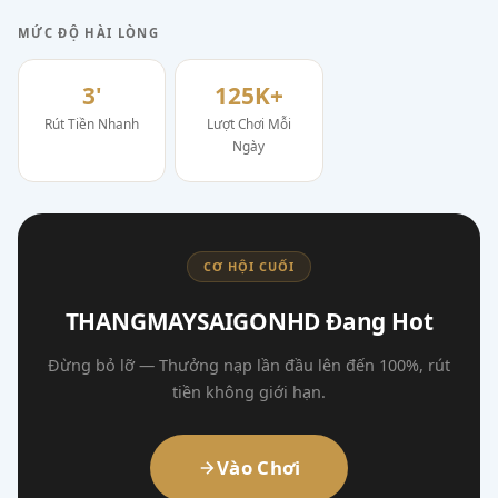
MỨC ĐỘ HÀI LÒNG
3'
125K+
Rút Tiền Nhanh
Lượt Chơi Mỗi
Ngày
CƠ HỘI CUỐI
THANGMAYSAIGONHD Đang Hot
Đừng bỏ lỡ — Thưởng nạp lần đầu lên đến 100%, rút
tiền không giới hạn.
Vào Chơi