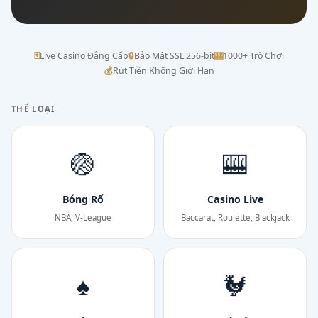
🃏
Live Casino Đẳng Cấp
🔒
Bảo Mật SSL 256-bit
🎰
1000+ Trò Chơi
💰
Rút Tiền Không Giới Hạn
THỂ LOẠI
🏐
🎰
Bóng Rổ
Casino Live
NBA, V-League
Baccarat, Roulette, Blackjack
♠
🐓