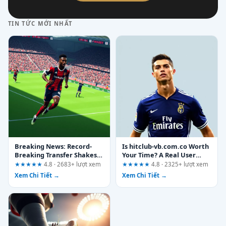
TIN TỨC MỚI NHẤT
Breaking News: Record-
Is hitclub-vb.com.co Worth
Breaking Transfer Shakes
Your Time? A Real User
European Football – A
Journey Review
★★★★★
4.8 · 2683+ lượt xem
★★★★★
4.8 · 2325+ lượt xem
Reality Check
Xem Chi Tiết →
Xem Chi Tiết →